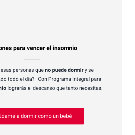
ones para vencer el insomnio
e esas personas que
no puede dormir
y se
do todo el dia? Con Programa Integral para
nio
lograrás el descanso que tanto necesitas.
údame a dormir como un bebé