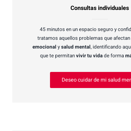
Consultas individuales
45 minutos en un espacio seguro y confi
tratamos aquellos problemas que afectan
emocional
y
salud mental
, identificando aq
que te permitan
vivir tu vida
de forma
má
Deseo cuidar de mi salud men