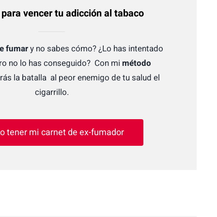
para vencer tu adicción al tabaco
de fumar
y no sabes cómo? ¿Lo has intentado
ero no lo has conseguido? Con mi
método
ás la batalla al peor enemigo de tu salud el
cigarrillo.
o tener mi carnet de ex-fumador