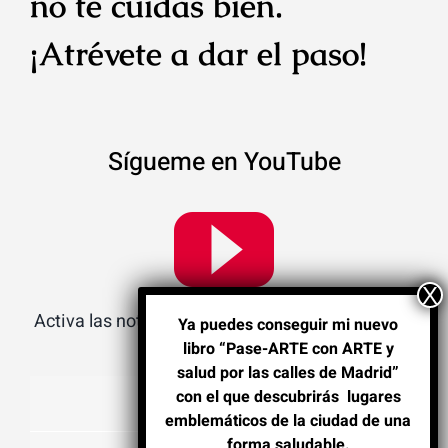
no te cuidas bien.
¡Atrévete a dar el paso!
Sígueme en YouTube
Activa las notificaciones para no perderte nada.
Ya puedes conseguir mi nuevo
libro “Pase-ARTE con ARTE y
salud por las calles de Madrid”
con el que descubrirás lugares
VBlog
emblemáticos de la ciudad de una
forma saludable.