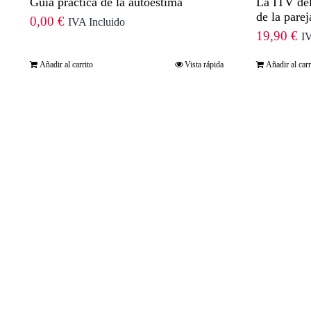
Guía práctica de la autoestima
La ITV del
de la parej
0,00
€
IVA Incluido
19,90
€
IV
Añadir al carrito
Vista rápida
Añadir al carr