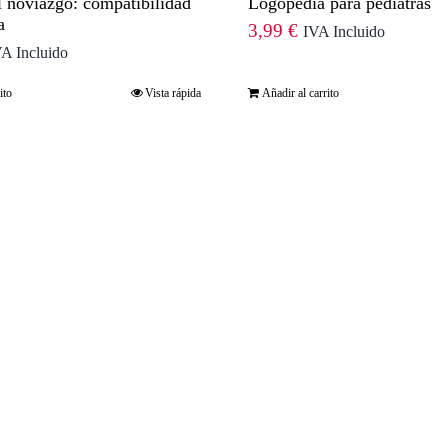
 noviazgo: compatibilidad
Logopedia para pediatras
a
3,99
€
IVA Incluido
A Incluido
ito
Vista rápida
Añadir al carrito