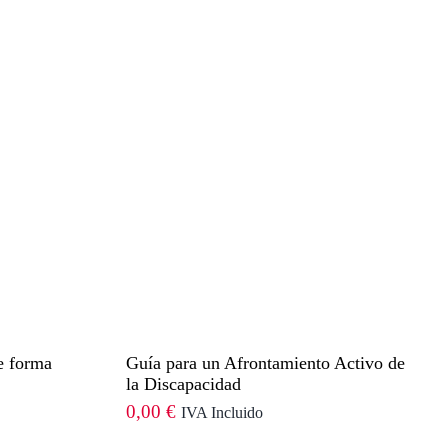
e forma
Guía para un Afrontamiento Activo de
la Discapacidad
0,00
€
IVA Incluido