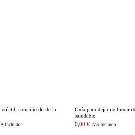
 eréctil: solución desde la
Guía para dejar de fumar d
saludable
0,00
€
A Incluido
IVA Incluido