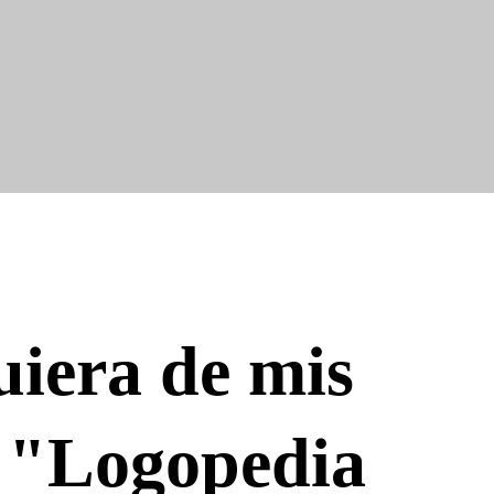
iera de mis
te "Logopedia