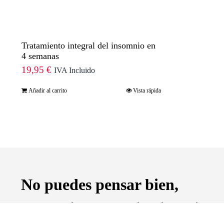
Tratamiento integral del insomnio en
4 semanas
19,95
€
IVA Incluido
Añadir al carrito
Vista rápida
No puedes pensar bien,
amar bien, dormir bien, si