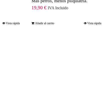
Más perros, menos psiquiatría.
19,90
€
IVA Incluido
Vista rápida
Añadir al carrito
Vista rápida