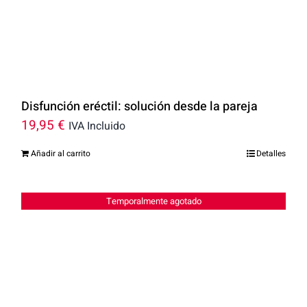
Disfunción eréctil: solución desde la pareja
19,95
€
IVA Incluido
Añadir al carrito
Detalles
Temporalmente agotado