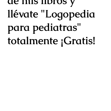
de mis libros y
llévate "Logopedia
para pediatras"
totalmente
¡Gratis!