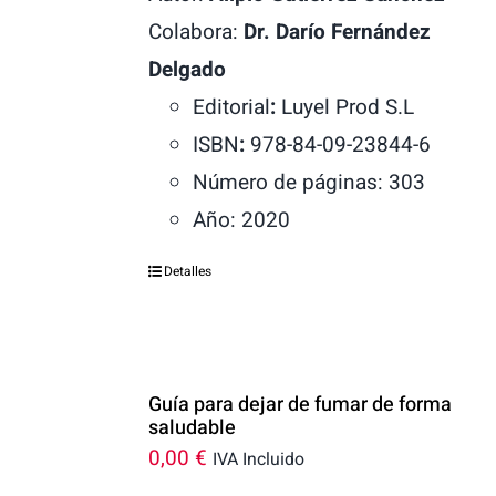
Colabora:
Dr. Darío Fernández
Delgado
Editorial
:
Luyel Prod S.L
ISBN
:
978-84-09-23844-6
Número de páginas: 303
Año: 2020
Detalles
Guía para dejar de fumar de forma
saludable
0,00
€
IVA Incluido