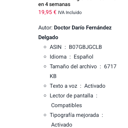
en 4 semanas
19,95
€
IVA Incluido
Autor:
Doctor Darío Fernández
Delgado
ASIN ‏ : ‎
B07GBJGCLB
Idioma ‏ : ‎
Español
Tamaño del archivo ‏ : ‎
6717
KB
Texto a voz ‏ : ‎
Activado
Lector de pantalla ‏ :
‎
Compatibles
Tipografía mejorada ‏ :
‎
Activado