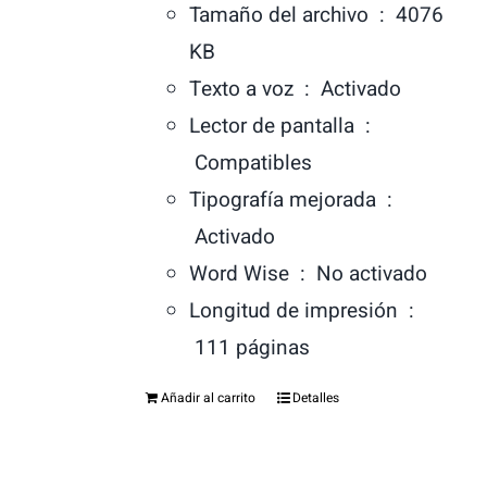
Tamaño del archivo ‏ : ‎
4076
KB
Texto a voz ‏ : ‎
Activado
Lector de pantalla ‏ :
‎
Compatibles
Tipografía mejorada ‏ :
‎
Activado
Word Wise ‏ : ‎
No activado
Longitud de impresión ‏ :
‎
111 páginas
Añadir al carrito
Detalles