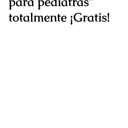
para pediatras"
totalmente
¡Gratis!