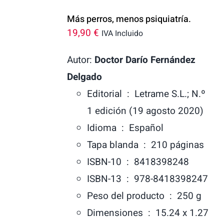
Más perros, menos psiquiatría.
19,90
€
IVA Incluido
Autor:
Doctor Darío Fernández
Delgado
Editorial ‏ : ‎
Letrame S.L.; N.º
1 edición (19 agosto 2020)
Idioma ‏ : ‎
Español
Tapa blanda ‏ : ‎
210 páginas
ISBN-10 ‏ : ‎
8418398248
ISBN-13 ‏ : ‎
978-8418398247
Peso del producto ‏ : ‎
250 g
Dimensiones ‏ : ‎
15.24 x 1.27