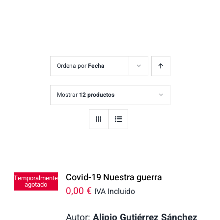
Ordena por
Fecha
Mostrar
12 productos
Covid-19 Nuestra guerra
Temporalmente
agotado
0,00
€
IVA Incluido
Autor:
Alipio Gutiérrez Sánchez