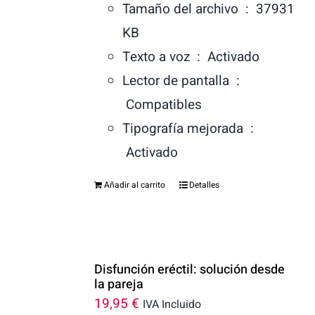
Tamaño del archivo ‏ : ‎
37931
KB
Texto a voz ‏ : ‎
Activado
Lector de pantalla ‏ :
‎
Compatibles
Tipografía mejorada ‏ :
‎
Activado
Añadir al carrito
Detalles
Disfunción eréctil: solución desde
la pareja
19,95
€
IVA Incluido