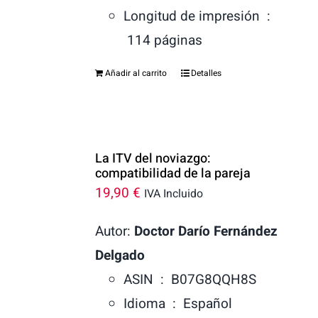
Longitud de impresión ‏ :
‎
114 páginas
Añadir al carrito
Detalles
La ITV del noviazgo:
compatibilidad de la pareja
19,90
€
IVA Incluido
Autor:
Doctor Darío Fernández
Delgado
ASIN ‏ : ‎
B07G8QQH8S
Idioma ‏ : ‎
Español