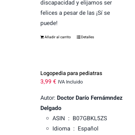
discapacidad y elijamos ser
felices a pesar de las ¡Sí se
puede!
Añadir al carrito
Detalles
Logopedia para pediatras
3,99
€
IVA Incluido
Autor:
Doctor Darío Fernámndez
Delgado
ASIN ‏ : ‎
B07GBKL5ZS
Idioma ‏ : ‎
Español