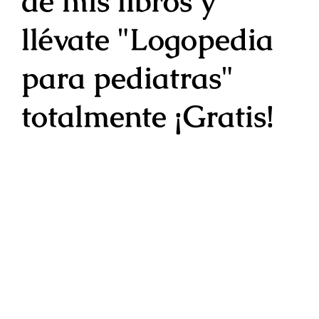
de mis libros y
llévate "Logopedia
para pediatras"
totalmente
¡Gratis!