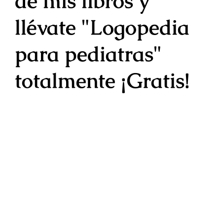
de mis libros y
llévate "Logopedia
para pediatras"
totalmente
¡Gratis!