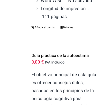
Word Wise ‏ : ‎
No activado
Longitud de impresión ‏ :
‎
111 páginas
Añadir al carrito
Detalles
Guía práctica de la autoestima
0,00
€
IVA Incluido
El objetivo principal de esta guía
es ofrecer consejos útiles,
basados en los principios de la
psicología cognitiva para