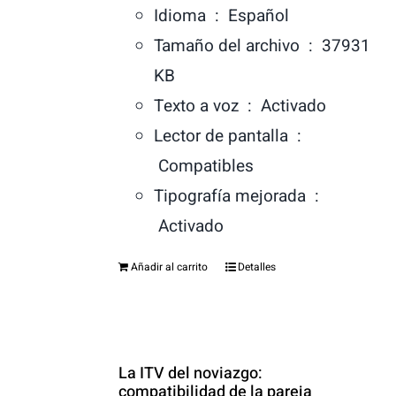
Idioma ‏ : ‎
Español
Tamaño del archivo ‏ : ‎
37931
KB
Texto a voz ‏ : ‎
Activado
Lector de pantalla ‏ :
‎
Compatibles
Tipografía mejorada ‏ :
‎
Activado
Añadir al carrito
Detalles
La ITV del noviazgo:
compatibilidad de la pareja