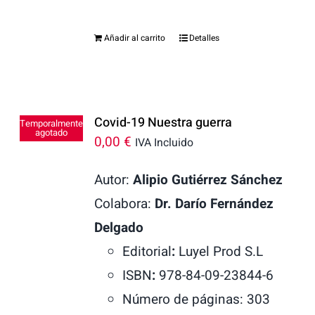
Añadir al carrito
Detalles
Covid-19 Nuestra guerra
Temporalmente
agotado
0,00
€
IVA Incluido
Autor:
Alipio Gutiérrez Sánchez
Colabora:
Dr. Darío Fernández
Delgado
Editorial
:
Luyel Prod S.L
ISBN
:
978-84-09-23844-6
Número de páginas: 303