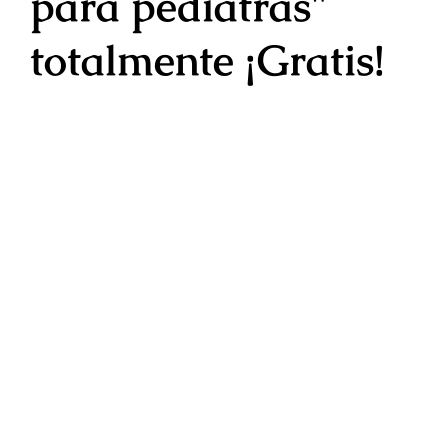
para pediatras"
totalmente
¡Gratis!