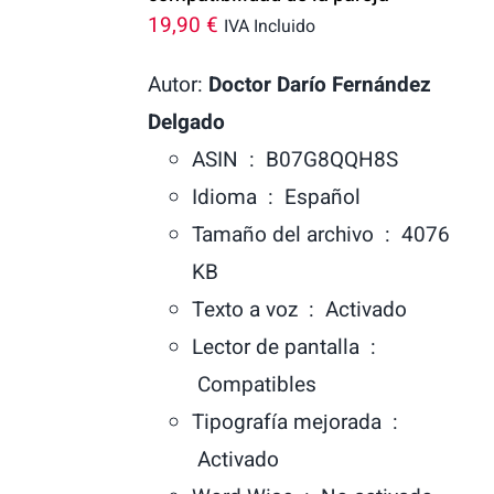
19,90
€
IVA Incluido
Autor:
Doctor Darío Fernández
Delgado
ASIN ‏ : ‎
B07G8QQH8S
Idioma ‏ : ‎
Español
Tamaño del archivo ‏ : ‎
4076
KB
Texto a voz ‏ : ‎
Activado
Lector de pantalla ‏ :
‎
Compatibles
Tipografía mejorada ‏ :
‎
Activado