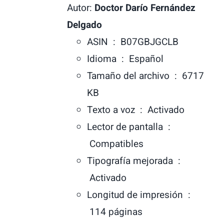
Autor:
Doctor Darío Fernández
Delgado
ASIN ‏ : ‎
B07GBJGCLB
Idioma ‏ : ‎
Español
Tamaño del archivo ‏ : ‎
6717
KB
Texto a voz ‏ : ‎
Activado
Lector de pantalla ‏ :
‎
Compatibles
Tipografía mejorada ‏ :
‎
Activado
Longitud de impresión ‏ :
‎
114 páginas