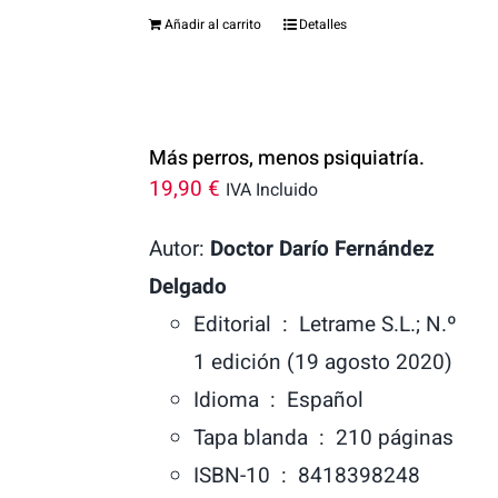
Añadir al carrito
Detalles
Más perros, menos psiquiatría.
19,90
€
IVA Incluido
Autor:
Doctor Darío Fernández
Delgado
Editorial ‏ : ‎
Letrame S.L.; N.º
1 edición (19 agosto 2020)
Idioma ‏ : ‎
Español
Tapa blanda ‏ : ‎
210 páginas
ISBN-10 ‏ : ‎
8418398248