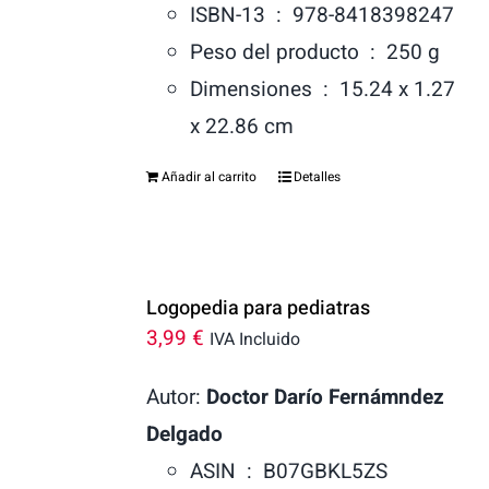
ISBN-13 ‏ : ‎
978-8418398247
Peso del producto ‏ : ‎
250 g
Dimensiones ‏ : ‎
15.24 x 1.27
x 22.86 cm
Añadir al carrito
Detalles
Logopedia para pediatras
3,99
€
IVA Incluido
Autor:
Doctor Darío Fernámndez
Delgado
ASIN ‏ : ‎
B07GBKL5ZS