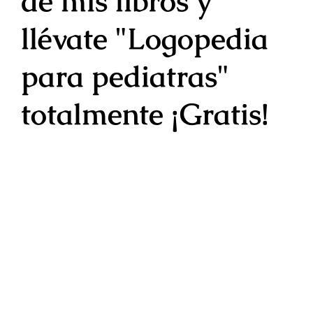
de mis libros y
llévate "Logopedia
para pediatras"
totalmente
¡Gratis!