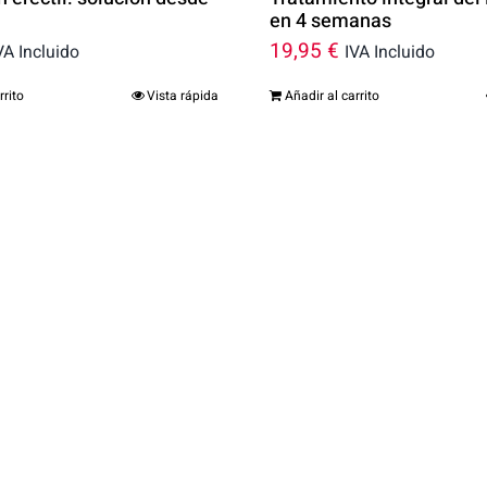
en 4 semanas
19,95
€
VA Incluido
IVA Incluido
rrito
Vista rápida
Añadir al carrito