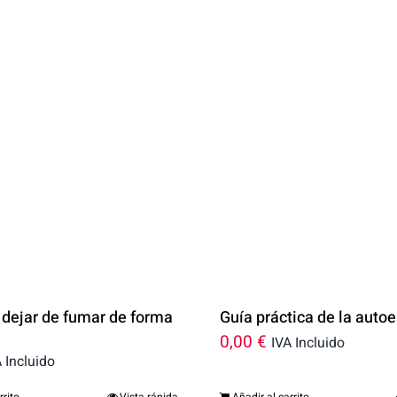
 dejar de fumar de forma
Guía práctica de la auto
e
0,00
€
IVA Incluido
 Incluido
rrito
Vista rápida
Añadir al carrito