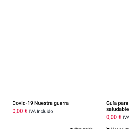
Covid-19 Nuestra guerra
Guía para
saludabl
0,00
€
IVA Incluido
0,00
€
IVA
Vista rápida
Añadir al ca