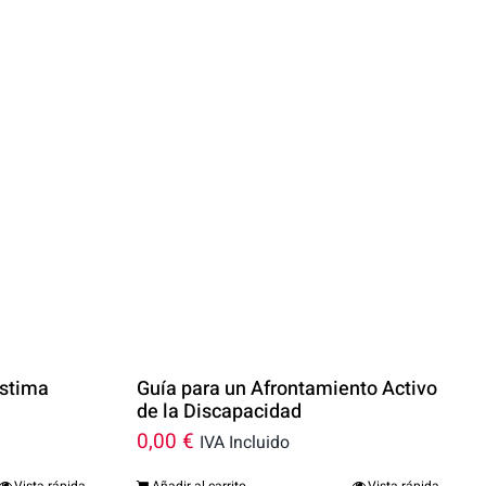
estima
Guía para un Afrontamiento Activo
de la Discapacidad
0,00
€
IVA Incluido
Vista rápida
Añadir al carrito
Vista rápida