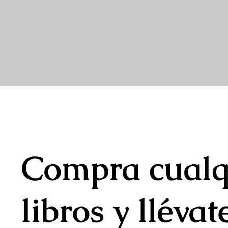
Compra cualq
libros y lléva