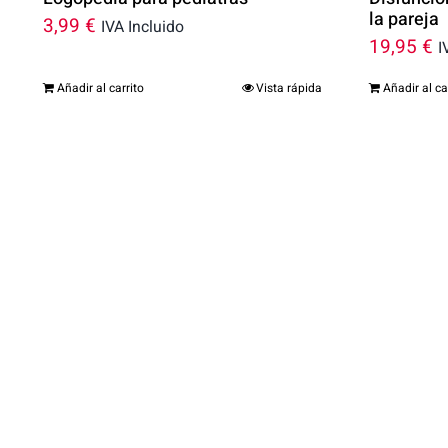
la pareja
3,99
€
IVA Incluido
19,95
€
I
Añadir al carrito
Vista rápida
Añadir al ca